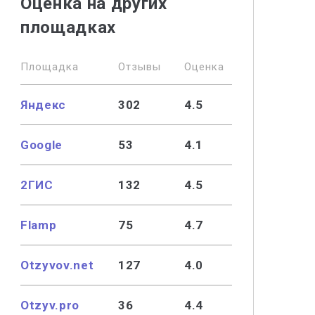
Оценка на других
площадках
Площадка
Отзывы
Оценка
Яндекс
302
4.5
Google
53
4.1
2ГИС
132
4.5
Flamp
75
4.7
Otzyvov.net
127
4.0
Otzyv.pro
36
4.4