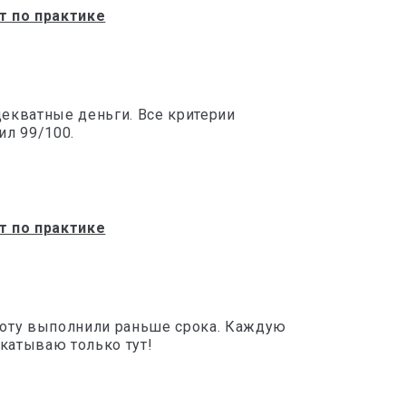
т по практике
декватные деньги. Все критерии
ил 99/100.
т по практике
аботу выполнили раньше срока. Каждую
акатываю только тут!