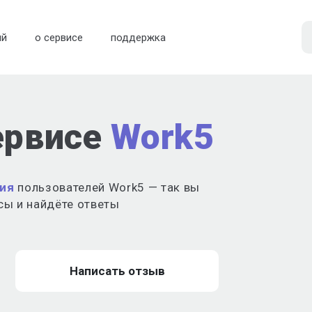
ий
о сервисе
поддержка
ервисе
Work5
ия
пользователей Work5 — так вы
сы и найдёте ответы
Написать отзыв