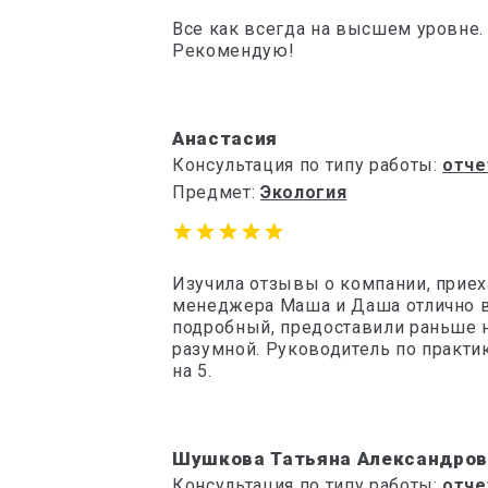
Все как всегда на высшем уровне.
Рекомендую!
Анастасия
Консультация по типу работы:
отче
Предмет:
Экология
Изучила отзывы о компании, приеха
менеджера Маша и Даша отлично вс
подробный, предоставили раньше н
разумной. Руководитель по практик
на 5.
Шушкова Татьяна Александров
Консультация по типу работы:
отче