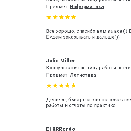
Предмет:
Информатика
Все хорошо, спасибо вам за все)))
Будем заказывать и дальше)))
Julia Miller
Консультация по типу работы:
отче
Предмет:
Логистика
Дёшево, быстро и вполне качеств
работы и отчёты по практике.
El RRRondo