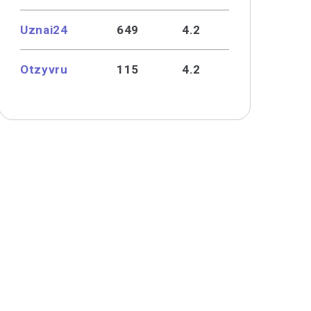
Uznai24
649
4.2
Otzyvru
115
4.2