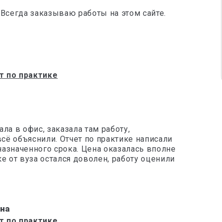
 Всегда заказываю работы на этом сайте.
т по практике
ла в офис, заказала там работу,
ё объяснили. Отчет по практике написали
азначенного срока. Цена оказалась вполне
е от вуза остался доволен, работу оценили
на
т по практике