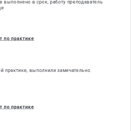
е выполнено в срок, работу преподаватель
ще
т по практике
ой практике, выполнили замечательно.
а
т по практике