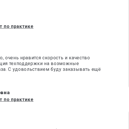
т по практике
, очень нравится скорость и качество
кция техподдержки на возможные
аза. С удовольствием буду заказывать ещё
овна
т по практике