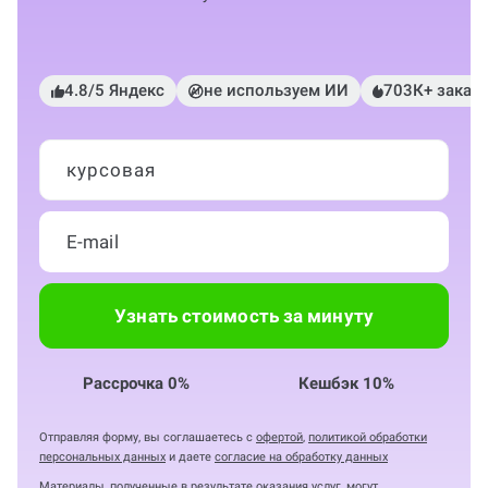
4.8/5 Яндекс
не используем ИИ
703К+ заказ
курсовая
Узнать стоимость за минуту
Рассрочка 0%
Кешбэк 10%
Отправляя форму, вы соглашаетесь с
офертой
,
политикой обработки
персональных данных
и даете
согласие на обработку данных
Материалы, полученные в результате оказания услуг, могут