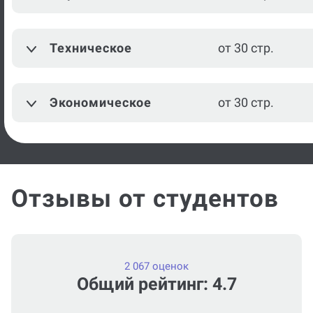
Парикмахерское
от 30 стр.
мастерство
Техническое
от 30 стр.
Проектирование
конструкций швейных
от 30 стр.
изделий
Экономическое
от 30 стр.
Посмотреть ещё
Отзывы от студентов
2 067 оценок
Общий рейтинг: 4.7