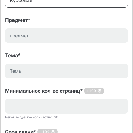
Курсовая
Предмет*
Тема*
Минимальное кол-во страниц*
+100
Рекомендуемое количество: 30
Срок сдачи*
+100