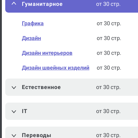
Гуманитарное
от 30 стр.
Графика
от 30 стр.
Дизайн
от 30 стр.
Дизайн интерьеров
от 30 стр.
Дизайн швейных изделий
от 30 стр.
История дизайна
от 30 стр.
Естественное
от 30 стр.
История костюма
от 30 стр.
IT
от 30 стр.
Композиция
от 30 стр.
Моделирование одежды
от 30 стр.
Переводы
от 30 стр.