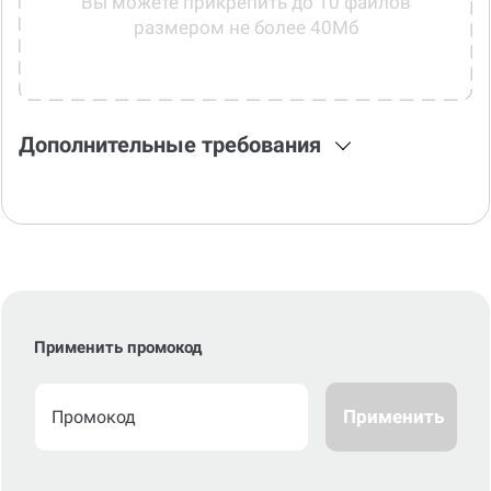
Вы можете прикрепить до 10 файлов
размером не более 40Мб
Дополнительные требования
Применить промокод
Применить