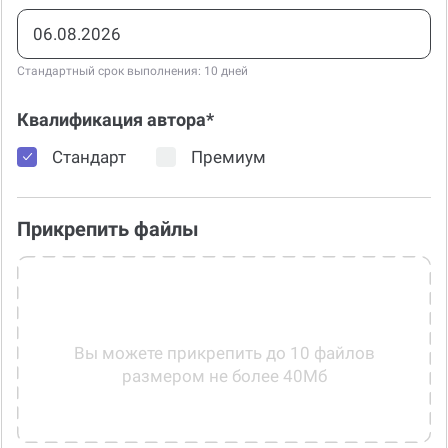
Срок сдачи*
+100
Стандартный срок выполнения: 10 дней
Квалификация автора*
Стандарт
Премиум
Прикрепить файлы
Вы можете прикрепить до 10 файлов
размером не более 40Мб