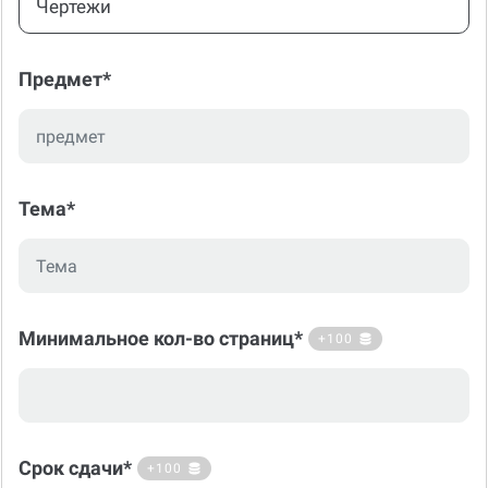
Чертежи
Предмет*
Тема*
Минимальное кол-во страниц*
+100