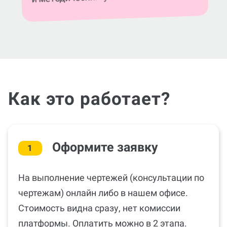
, теме, стандартам ГОСТа
требованиям
и методическим указаниям.
Как это работает?
Оформите заявку
1
На выполнение чертежей (консультации по
чертежам) онлайн либо в нашем офисе.