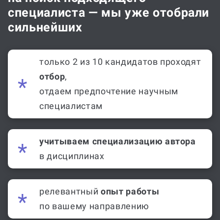
Не нужно
тратить время
на поиск подходящего
специалиста — мы уже отобрали
сильнейших
только 2 из 10 кандидатов проходят
отбор
,
отдаем предпочтение научным
специалистам
учитываем специализацию автора
в дисциплинах
релевантный
опыт работы