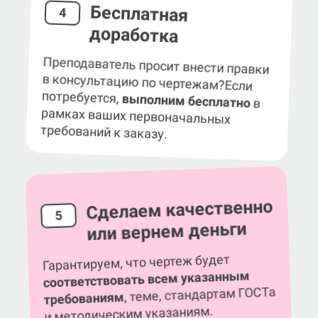
Бесплатная
4
доработка
Преподаватель просит внести правки
в консультацию по чертежам?
Если
потребуется,
выполним бесплатно
в
рамках ваших первоначальных
требований к заказу.
Сделаем качественно
5
или вернем деньги
Гарантируем, что чертеж будет
соответствовать всем указанным