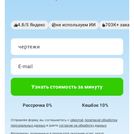
4.8/5 Яндекс
не используем ИИ
703К+ заказ
чертежи
Узнать стоимость за минуту
Рассрочка 0%
Кешбэк 10%
Отправляя форму, вы соглашаетесь с
офертой
,
политикой обработки
персональных данных
и даете
согласие на обработку данных
Материалы, полученные в результате оказания услуг, могут