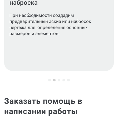
выбранной программе
Выполним чертеж в электронном виде,
строго следуя стандартам оформления
(линейные размеры, шрифты, линии,
обозначения). Используем выбранное
программное обеспечение (AutoCAD,
Компас или другое) по согласованию с
вами.
Заказать помощь в