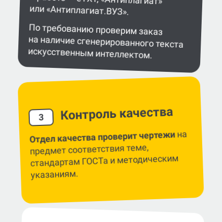
или «Антиплагиат.ВУЗ».
По требованию проверим заказ
на наличие сгенерированного текста
искусственным интеллектом.
Контроль качества
3
на
Отдел качества проверит чертежи
предмет соответствия теме,
стандартам ГОСТа и методическим
указаниям.