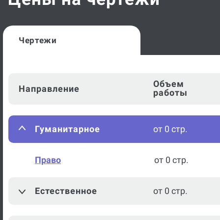
Цены на чертежи
Чертежи
Объем
Направление
работы
Гуманитарное
от 0 стр.
Право
от 0 стр.
Естественное
от 0 стр.