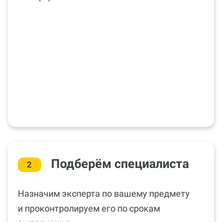
Стоимость видна сразу, нет комиссии
платформы. Оплатить можно в 2 этапа.
Подберём специалиста
2
Назначим эксперта по вашему предмету