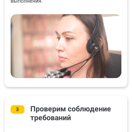
и проконтролируем его по срокам
выполнения.
Проверим соблюдение
3
требований