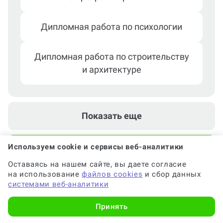
Дипломная работа
по программированию
Дипломная работа по психологии
Дипломная работа по строительству
и архитектуре
Дипломная работа по экономике
Показать еще
Используем cookie и сервисы веб-аналитики
Дипломная работа по праву
Оставаясь на нашем сайте, вы даете согласие
Узнать цену дипломной работы
на использование
файлов cookies
и сбор данных
системами веб-аналитики
Принять