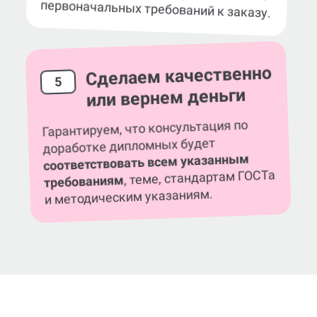
дипломных работ?
Если потребуется,
выполним бесплатно
в рамках ваших
первоначальных требований к заказу.
Сделаем качественно
5
или вернем деньги
Гарантируем, что консультация по
доработке дипломных будет
соответствовать всем указанным
, теме, стандартам ГОСТа
требованиям
и методическим указаниям.