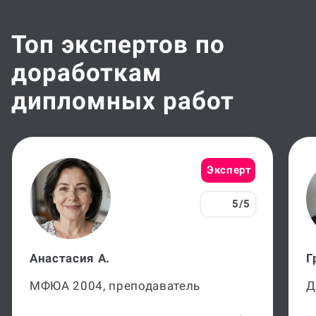
доработок
Топ экспертов по
доработкам
дипломных работ
Эксперт
5/5
Анастасия А.
Г