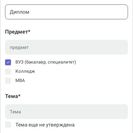
Тип консультации*
Диплом
Предмет*
ВУЗ (бакалавр, специалитет)
Колледж
МВА
Тема*