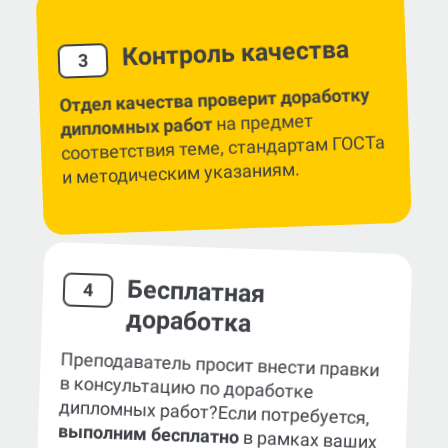
Контроль качества
3
Отдел качества проверит доработку
на предмет
дипломных работ
соответствия теме, стандартам ГОСТа
и методическим указаниям.
Бесплатная
4
доработка
Преподаватель просит внести правки
в консультацию по доработке