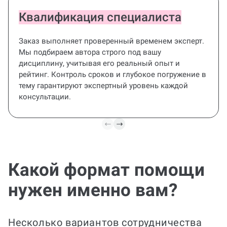
Квалификация специалиста
Заказ выполняет проверенный временем эксперт.
Мы подбираем автора строго под вашу
дисциплину, учитывая его реальный опыт и
рейтинг. Контроль сроков и глубокое погружение в
тему гарантируют экспертный уровень каждой
консультации.
Какой формат помощи
Диплом под ключ
нужен именно вам?
Полное сопровождение проекта: от
формирования темы и плана до готовой