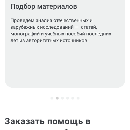
Разделы работы
Проконсультируем, как написать
подробный, структурированный текст,
раскрывающий цели, задачи и
практическое значение исследования.В
процессе выполнения заказа можем
отправлять главы по очереди и сразу
вносить правки по замечаниям научного
руководителя.