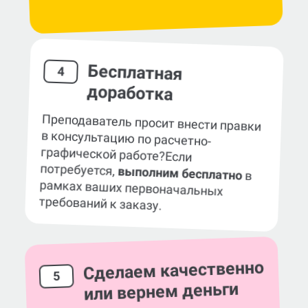
Бесплатная
4
доработка
Преподаватель просит внести правки
в консультацию по расчетно-
графической работе?
Если
потребуется,
выполним бесплатно
в
рамках ваших первоначальных
требований к заказу.
Сделаем качественно
5
или вернем деньги
Гарантируем, что консультация по РГР