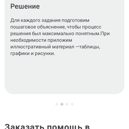
Оформление по ГОСТ и МУ
Оформим текст, расчеты, формулы и
графический материал по актуальным
стандартам или по требованиям вашего
учебного заведения.
Заказать помощь в