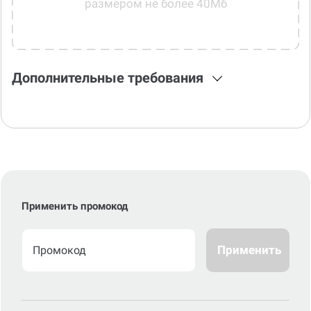
Дополнительные требования
Применить промокод
Применить
Стоимость по стандартному сроку
0
р.