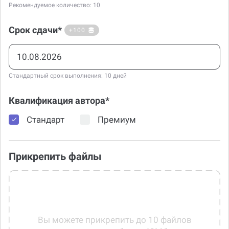
Срок сдачи*
+100
Стандартный срок выполнения: 10 дней
Квалификация автора*
Стандарт
Премиум
Прикрепить файлы
Вы можете прикрепить до 10 файлов
размером не более 40Мб