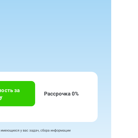
мость за
Рассрочка 0%
у
я имеющихся у вас задач, сбора информации