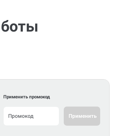
аботы
Применить промокод
Применить