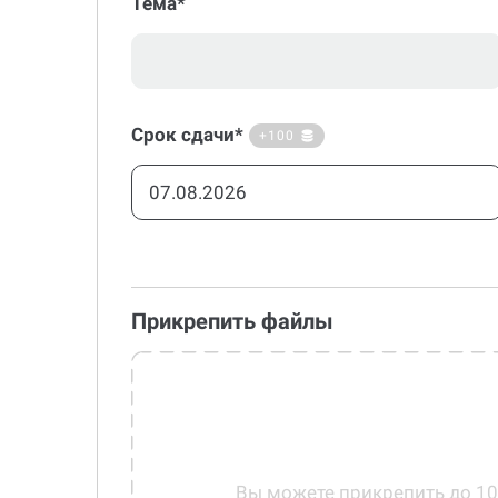
Тема*
Срок сдачи*
+100
Прикрепить файлы
Вы можете прикрепить до 1