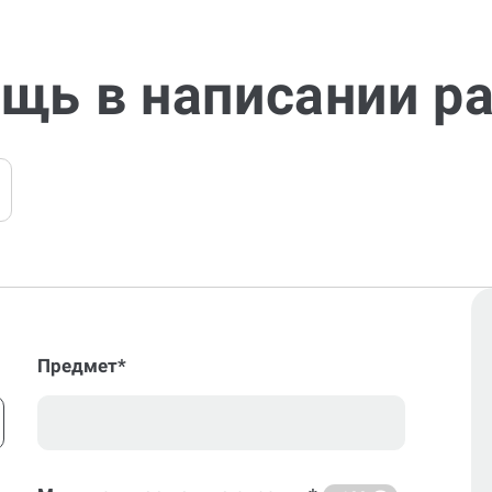
щь в написании р
Предмет*