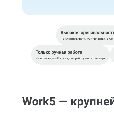
Высокая оригинальност
По «Антиплагиат», «Антиплагиат. ВУЗ»
Только ручная работа
Не используем ИИ, каждую работу пишет эксперт
Work5 — крупне