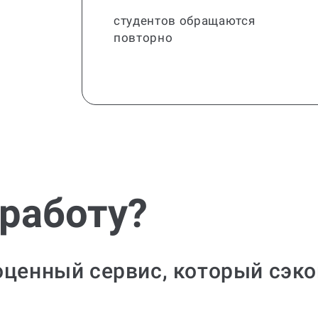
студентов обращаются
повторно
 работу?
оценный сервис, который сэк