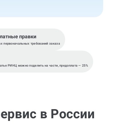
латные правки
ах первоначальных требований заказа
татье РИНЦ можно поделить на части, предоплата — 25%
ервис в России